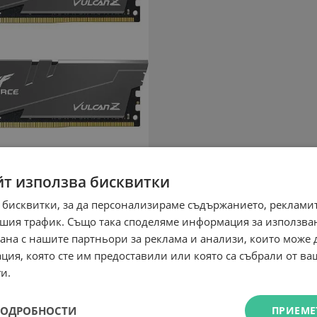
йт използва бисквитки
 бисквитки, за да персонализираме съдържанието, рекламит
шия трафик. Също така споделяме информация за използва
рана с нашите партньори за реклама и анализи, които може
ция, която сте им предоставили или която са събрали от в
и.
ПОДРОБНОСТИ
ПРИЕМЕ