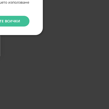
ашето използване
ТЕ ВСИЧКИ