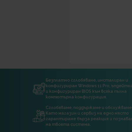
Безплатно сглобяване, инсталиран и
конфигуриран Windows 11 Pro, ъпдейт
и конфигуриран BIOS към всяка пълна
компютърна конфигурация.
Сглобяваме, поддържаме и обслужваме
Като магазин и сервиз на едно място
гарантираме бърза реакция и познава
на твоята система.