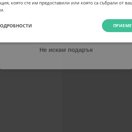
ция, която сте им предоставили или която са събрали от в
Email
и.
ПОДРОБНОСТИ
ПРИЕМЕ
Абонирам се
Не искам подарък