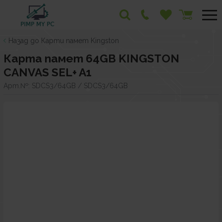
Назад до Карти памет Kingston
Карта памет 64GB KINGSTON
CANVAS SEL+ A1
Арт.№:
SDCS3/64GB / SDCS3/64GB