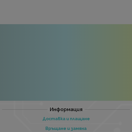
Информация
Доставка и плащане
Връщане и замяна