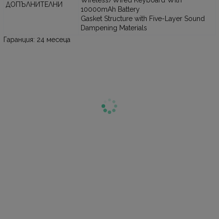
Wireless/Wired Keyboard With
ДОПЪЛНИТЕЛНИ
10000mAh Battery
Gasket Structure with Five-Layer Sound
Dampening Materials
Гаранция: 24 месеца