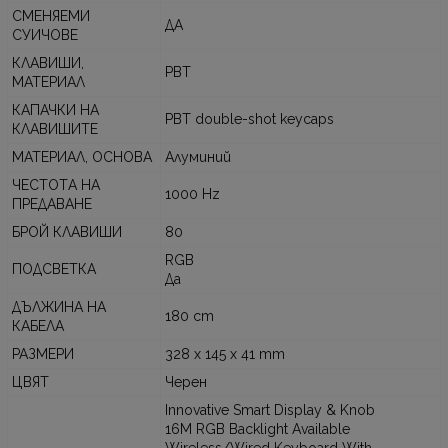
СМЕНЯЕМИ
ДА
СУИЧОВЕ
КЛАВИШИ,
PBT
МАТЕРИАЛ
КАПАЧКИ НА
PBT double-shot keycaps
КЛАВИШИТЕ
МАТЕРИАЛ, ОСНОВА
Алуминий
ЧЕСТОTА НА
1000 Hz
ПРЕДАВАНЕ
БРОЙ КЛАВИШИ
80
RGB
ПОДСВЕТКА
Да
ДЪЛЖИНА НА
180 cm
КАБЕЛА
РАЗМЕРИ
328 x 145 x 41 mm
ЦВЯТ
Черен
Innovative Smart Display & Knob
16M RGB Backlight Available