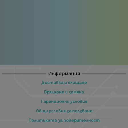
Информация
Доставка и плащане
Връщане и замяна
Гаранционни условия
Общи условия за ползване
Политиката за поверителност