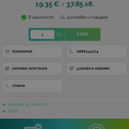
19.35
€
37.85
лв.
/
В наличност
Доставка и плащане
бр.
КУПИ
0886141714
РЕЗЕРВИРАЙ
НАПРАВИ ЗАПИТВАНЕ
ДОБАВИ В ЛЮБИМИ
СРАВНИ
Зарядни за лаптопи
ASUS