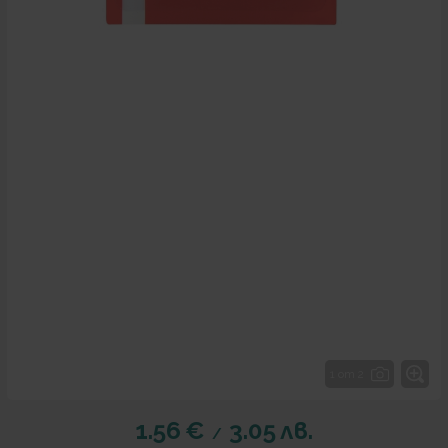
1 от 2
1.56
€
3.05
лв.
/