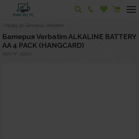
Назад до Батерии Verbatim
Батерия Verbatim ALKALINE BATTERY
AA 4 PACK (HANGCARD)
Арт.№:
49921