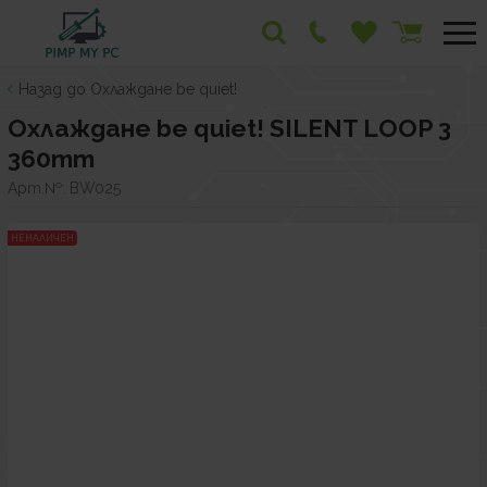
Назад до Охлаждане be quiet!
Охлаждане be quiet! SILENT LOOP 3
360mm
Арт.№:
BW025
НЕНАЛИЧЕН