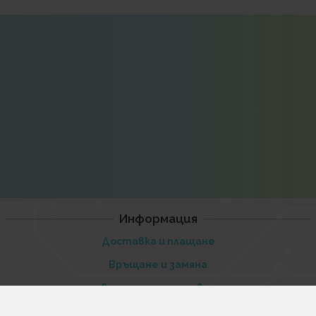
Информация
Доставка и плащане
Връщане и замяна
Гаранционни условия
Общи условия за ползване