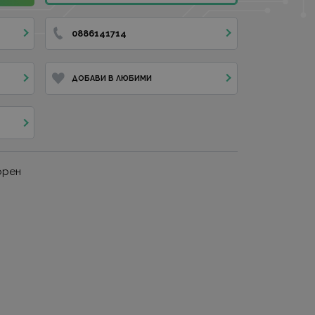
0886141714
ДОБАВИ В ЛЮБИМИ
орен