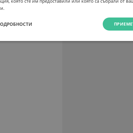
ция, която сте им предоставили или която са събрали от в
и.
ПОДРОБНОСТИ
ПРИЕМЕ