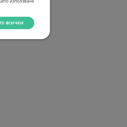
ашето използване
ТЕ ВСИЧКИ