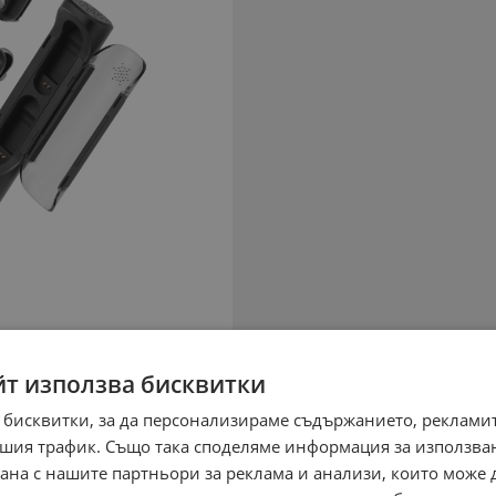
йт използва бисквитки
 бисквитки, за да персонализираме съдържанието, рекламит
шия трафик. Също така споделяме информация за използва
рана с нашите партньори за реклама и анализи, които може