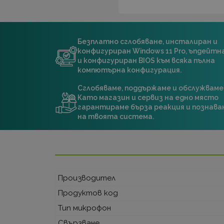
Безплатно сглобяване, инсталиран и
конфигуриран Windows 11 Pro, ъпдейт
и конфигуриран BIOS към всяка пълна
компютърна конфигурация.
Сглобяваме, поддържаме и обслужваме
Като магазин и сервиз на едно място
гарантираме бърза реакция и познава
на твоята система.
Производител
Продуктов код
Тип микрофон
Свързване