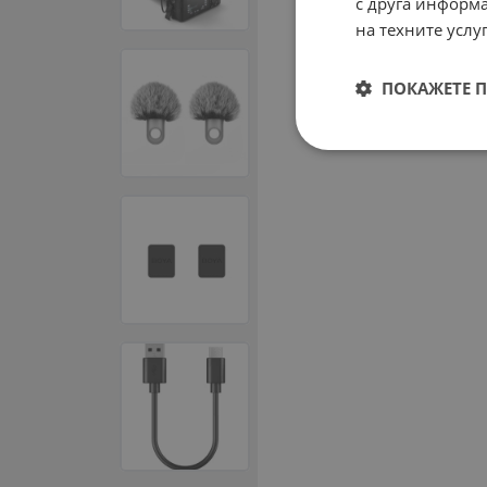
с друга информа
на техните услуг
ПОКАЖЕТЕ 