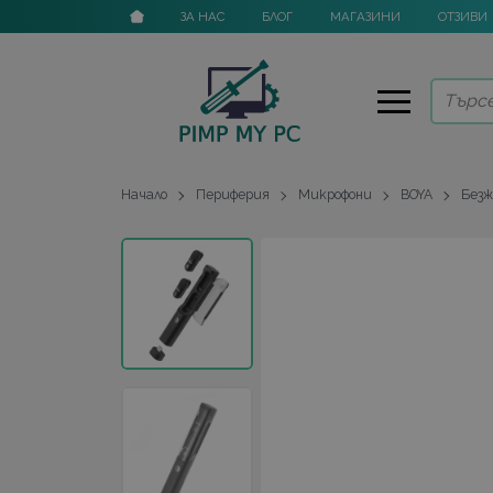
ЗА НАС
БЛОГ
МАГАЗИНИ
ОТЗИВИ
Начало
Периферия
Микрофони
BOYA
Безж