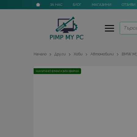
ЗА НАС
БЛОГ
МАГАЗИНИ
ОТЗИВИ
Начало
Други
Хоби
Автомобили
BMW M3 
НАЛИЧНО В МАГАЗИН ВАРНА