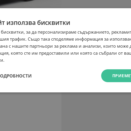
йт използва бисквитки
 бисквитки, за да персонализираме съдържанието, рекламит
шия трафик. Също така споделяме информация за използва
рана с нашите партньори за реклама и анализи, които може
ция, която сте им предоставили или която са събрали от в
и.
ПОДРОБНОСТИ
ПРИЕМЕ