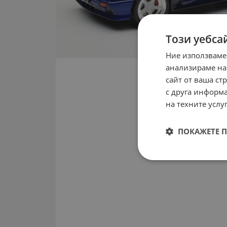
Този уебса
Ние използваме
анализираме на
сайт от ваша ст
с друга информа
на техните услуг
ПОКАЖЕТЕ 