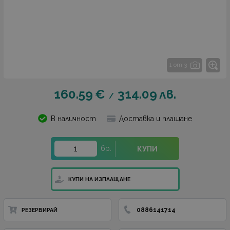
1 от 3
160.59
€
314.09
лв.
/
В наличност
Доставка и плащане
бр.
КУПИ
КУПИ НА ИЗПЛАЩАНЕ
0886141714
РЕЗЕРВИРАЙ