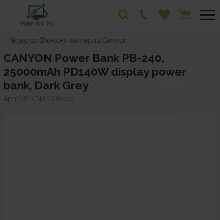
Назад до Външни батерии Canyon
CANYON Power Bank PB-240,
25000mAh PD140W display power
bank, Dark Grey
Арт.№:
CNS-CPB240