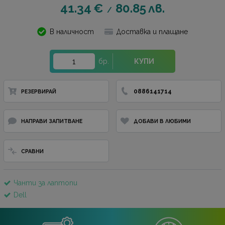
41.34
€
80.85
лв.
/
В наличност
Доставка и плащане
бр.
КУПИ
0886141714
РЕЗЕРВИРАЙ
НАПРАВИ ЗАПИТВАНЕ
ДОБАВИ В ЛЮБИМИ
СРАВНИ
Чанти за лаптопи
Dell