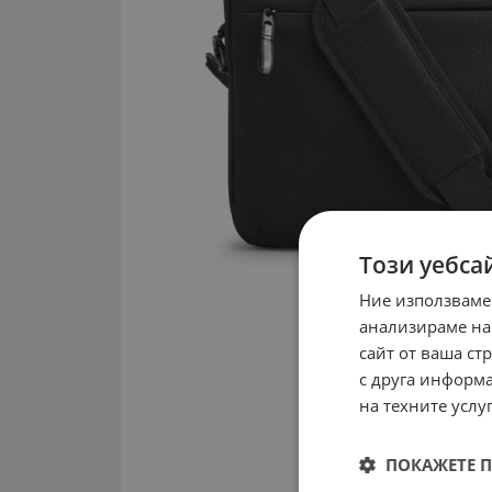
Този уебса
Ние използваме
анализираме на
сайт от ваша ст
с друга информа
на техните услуг
ПОКАЖЕТЕ 