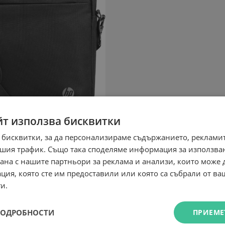
йт използва бисквитки
 бисквитки, за да персонализираме съдържанието, рекламит
шия трафик. Също така споделяме информация за използва
рана с нашите партньори за реклама и анализи, които може
ция, която сте им предоставили или която са събрали от в
и.
ПОДРОБНОСТИ
ПРИЕМЕ