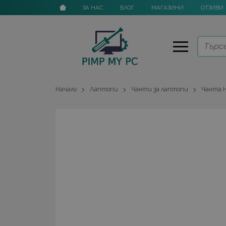
ЗА НАС
БЛОГ
МАГАЗИНИ
ОТЗИВИ
Начало
Лаптопи
Чанти за лаптопи
Чанта H