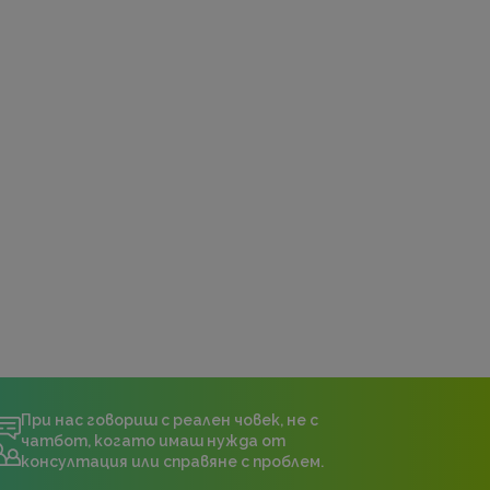
При нас говориш с реален човек, не с
чатбот, когато имаш нужда от
консултация или справяне с проблем.