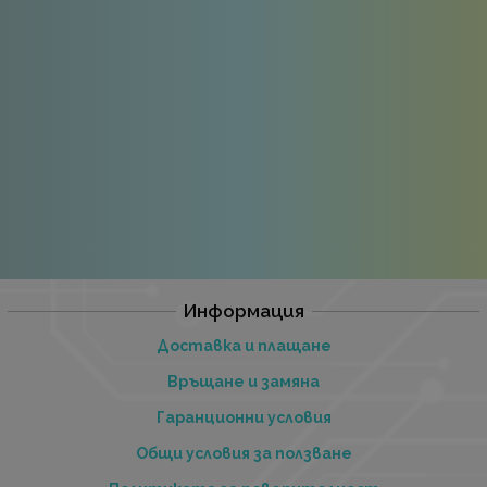
Информация
Доставка и плащане
Връщане и замяна
Гаранционни условия
Общи условия за ползване