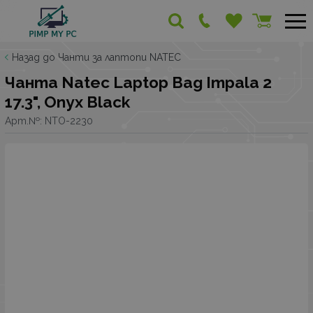
Назад до Чанти за лаптопи NATEC
Чанта Natec Laptop Bag Impala 2
17.3", Onyx Black
Арт.№:
NTO-2230