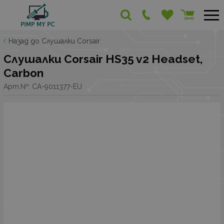
Назад до Слушалки Corsair
Слушалки Corsair HS35 v2 Headset,
Carbon
Арт.№:
CA-9011377-EU