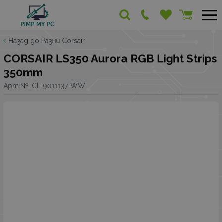
Назад до Разни Corsair
CORSAIR LS350 Aurora RGB Light Strips
350mm
Арт.№:
CL-9011137-WW