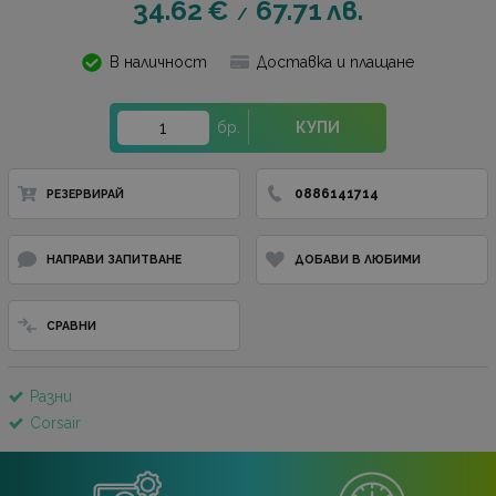
34.62
€
67.71
лв.
/
В наличност
Доставка и плащане
бр.
КУПИ
0886141714
РЕЗЕРВИРАЙ
НАПРАВИ ЗАПИТВАНЕ
ДОБАВИ В ЛЮБИМИ
СРАВНИ
Разни
Corsair