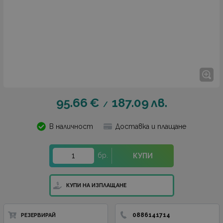
95.66
€
187.09
лв.
/
В наличност
Доставка и плащане
бр.
КУПИ
КУПИ НА ИЗПЛАЩАНЕ
0886141714
РЕЗЕРВИРАЙ