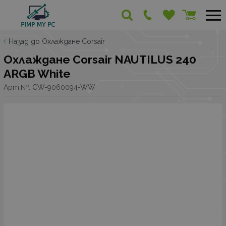
Назад до Охлаждане Corsair
Охлаждане Corsair NAUTILUS 240
ARGB White
Арт.№:
CW-9060094-WW