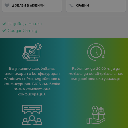
ДОБАВИ В ЛЮБИМИ
СРАВНИ
Падове за мишки
Cougar Gaming
Безплатно сглобяване,
Работим до 20:00 ч, за да
инсталиран и конфигуриран
можеш да се свържеш с нас
Windows 11 Pro, ъпдейтнат и
след работа или училище.
конфигуриран BIOS към всяка
пълна компютърна
конфигурация.