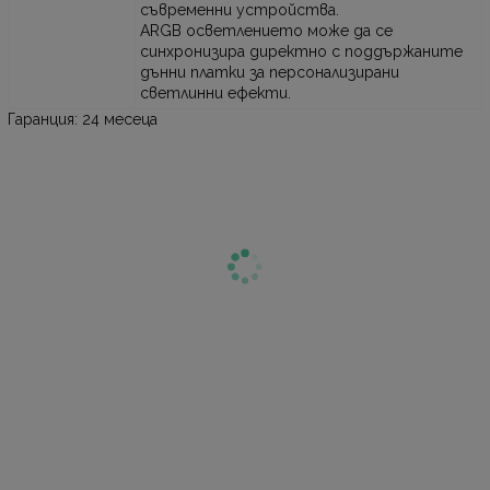
съвременни устройства.
ARGB осветлението може да се
синхронизира директно с поддържаните
дънни платки за персонализирани
светлинни ефекти.
Гаранция: 24 месеца