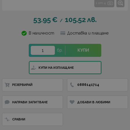
1 от 4
53.95
€
105.52
лв.
/
В наличност
Доставка и плащане
бр.
КУПИ
КУПИ НА ИЗПЛАЩАНЕ
0886141714
РЕЗЕРВИРАЙ
НАПРАВИ ЗАПИТВАНЕ
ДОБАВИ В ЛЮБИМИ
СРАВНИ