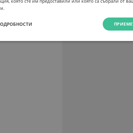
ция, която сте им предоставили или която са събрали от в
и.
ПОДРОБНОСТИ
ПРИЕМЕ