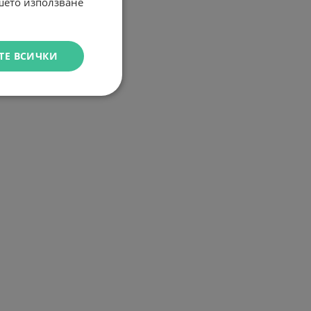
ашето използване
ТЕ ВСИЧКИ