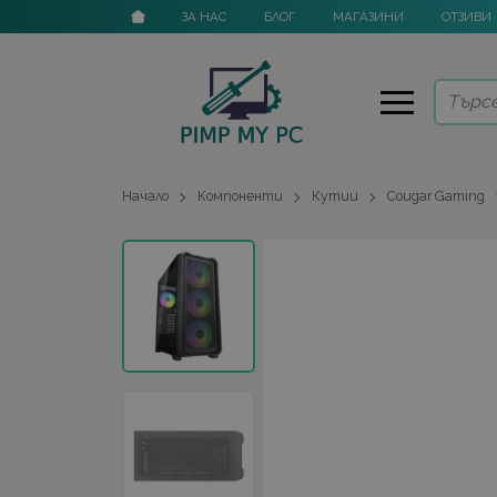
ЗА НАС
БЛОГ
МАГАЗИНИ
ОТЗИВИ
Начало
Компоненти
Кутии
Cougar Gaming