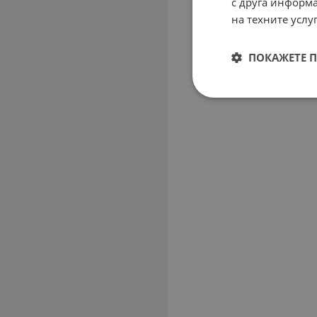
с друга информа
на техните услуг
ПОКАЖЕТЕ 