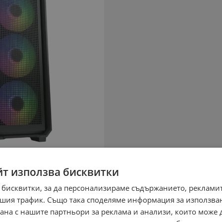
йт използва бисквитки
 бисквитки, за да персонализираме съдържанието, рекламит
шия трафик. Също така споделяме информация за използва
рана с нашите партньори за реклама и анализи, които може