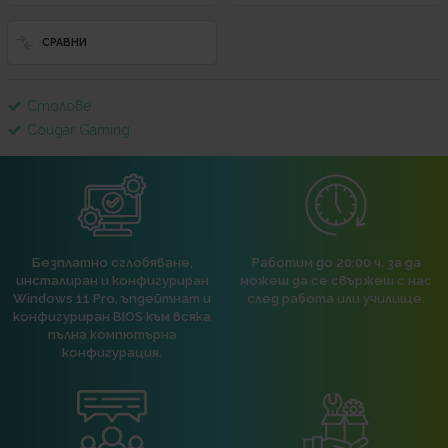
СРАВНИ
Столове
Cougar Gaming
Безплатно сглобяване,
Работим до 20:00 ч, за да
инсталиран и конфигуриран
можеш да се свържеш с нас
Windows 11 Pro, ъпдейтнат и
след работа или училище.
конфигуриран BIOS към всяка
пълна компютърна
конфигурация.