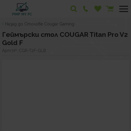
Назад до Столове Cougar Gaming
Геймърски стол COUGAR Titan Pro V2
Gold F
Арт.№:
CGR-T2F-GLB