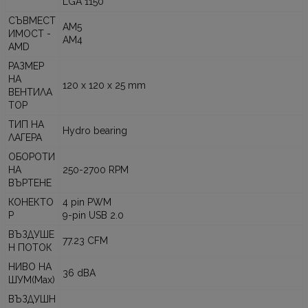
LGA 1150
СЪВМЕСТ
AM5
ИМОСТ -
AM4
AMD
РАЗМЕР
НА
120 x 120 x 25 mm
ВЕНТИЛА
ТОР
ТИП НА
Hydro bearing
ЛАГЕРА
ОБОРОТИ
НА
250-2700 RPM
ВЪРТЕНЕ
КОНЕКТО
4 pin PWM
Р
9-pin USB 2.0
ВЪЗДУШЕ
77.23 CFM
Н ПОТОК
НИВО НА
36 dBA
ШУМ(Max)
ВЪЗДУШН