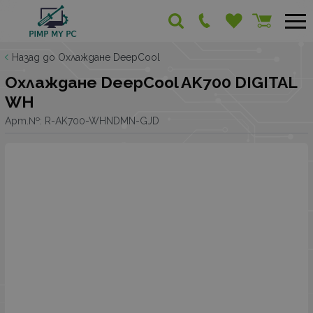
Назад до Охлаждане DeepCool
Охлаждане DeepCool AK700 DIGITAL
WH
Арт.№:
R-AK700-WHNDMN-GJD