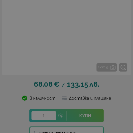
1 от 9
68.08
€
133.15
лв.
/
В наличност
Доставка и плащане
бр.
КУПИ