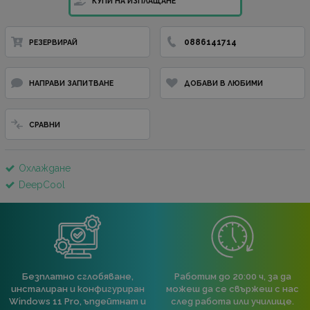
КУПИ НА ИЗПЛАЩАНЕ
0886141714
РЕЗЕРВИРАЙ
НАПРАВИ ЗАПИТВАНЕ
ДОБАВИ В ЛЮБИМИ
СРАВНИ
Охлаждане
DeepCool
Безплатно сглобяване,
Работим до 20:00 ч, за да
инсталиран и конфигуриран
можеш да се свържеш с нас
Windows 11 Pro, ъпдейтнат и
след работа или училище.