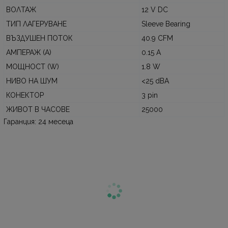
ВОЛТАЖ
12 V DC
ТИП ЛАГЕРУВАНЕ
Sleeve Bearing
ВЪЗДУШЕН ПОТОК
40.9 CFM
АМПЕРАЖ (A)
0.15 A
МОЩНОСТ (W)
1.8 W
НИВО НА ШУМ
<25 dBA
КОНЕКТОР
3 pin
ЖИВОТ В ЧАСОВЕ
25000
Гаранция: 24 месеца