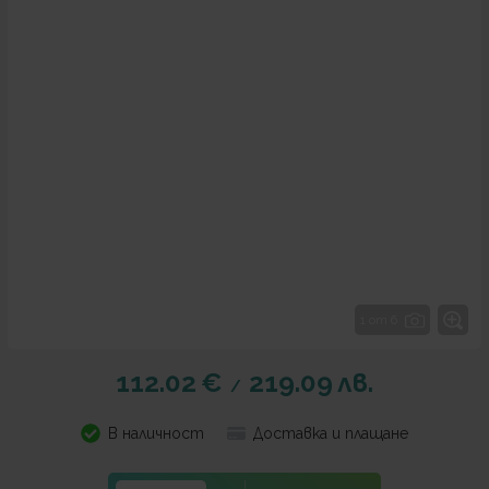
1 от 6
112.02
€
219.09
лв.
/
В наличност
Доставка и плащане