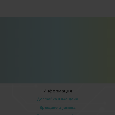
Информация
Доставка и плащане
Връщане и замяна