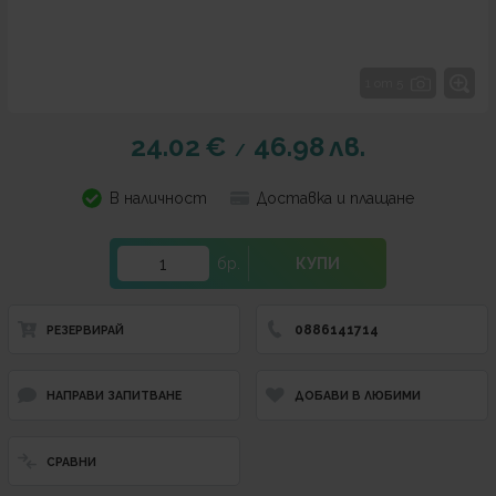
1 от 5
24.02
€
46.98
лв.
/
В наличност
Доставка и плащане
бр.
КУПИ
0886141714
РЕЗЕРВИРАЙ
НАПРАВИ ЗАПИТВАНЕ
ДОБАВИ В ЛЮБИМИ
СРАВНИ