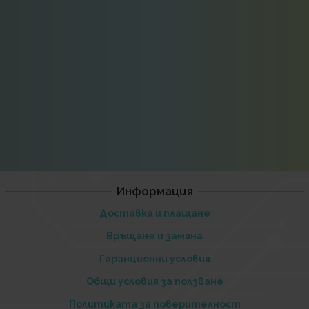
Информация
Доставка и плащане
Връщане и замяна
Гаранционни условия
Общи условия за ползване
Политиката за поверителност