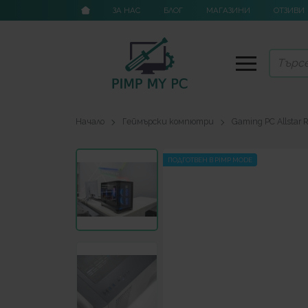
ЗА НАС
БЛОГ
МАГАЗИНИ
ОТЗИВИ
Начало
Геймърски компютри
Gaming PC Allstar
ПОДГОТВЕН В PIMP MODE