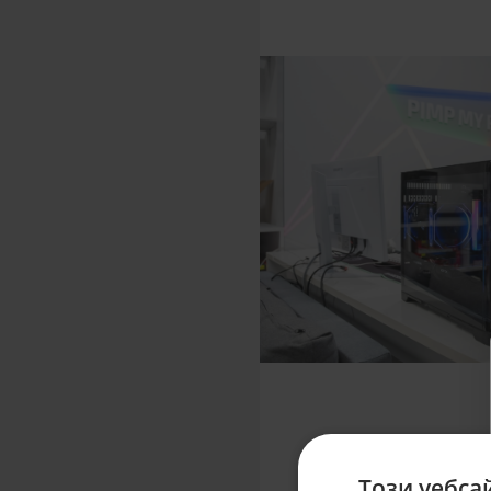
Този уебса