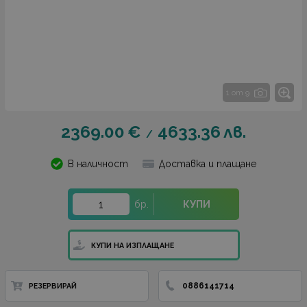
1 от 9
2369.00
€
4633.36
лв.
/
В наличност
Доставка и плащане
бр.
КУПИ
КУПИ НА ИЗПЛАЩАНЕ
0886141714
РЕЗЕРВИРАЙ