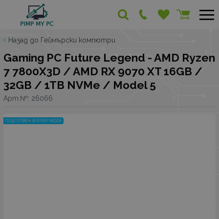
Назад до Геймърски компютри
Gaming PC Future Legend - AMD Ryzen
7 7800X3D / AMD RX 9070 XT 16GB /
32GB / 1TB NVMe / Model 5
Арт.№:
26066
ПОДГОТВЕН В PIMP MODE