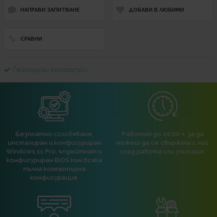
НАПРАВИ ЗАПИТВАНЕ
ДОБАВИ В ЛЮБИМИ
СРАВНИ
Геймърски компютри
Безплатно сглобяване,
Работим до 20:00 ч, за да
инсталиран и конфигуриран
можеш да се свържеш с нас
Windows 11 Pro, ъпдейтнат и
след работа или училище.
конфигуриран BIOS към всяка
пълна компютърна
конфигурация.