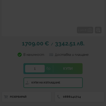
1 от 8
1709.00
€
3342.51
лв.
/
В наличност
Доставка и плащане
бр.
КУПИ
КУПИ НА ИЗПЛАЩАНЕ
0886141714
РЕЗЕРВИРАЙ