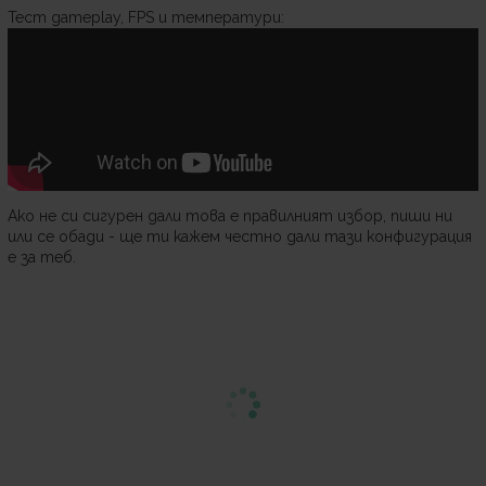
Тест gameplay, FPS и температури:
Ако не си сигурен дали това е правилният избор, пиши ни
или се обади - ще ти кажем честно дали тази конфигурация
е за теб.