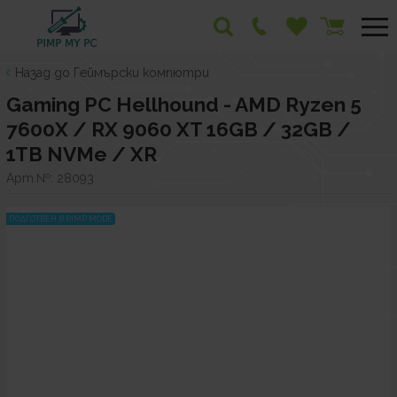
Назад до Геймърски компютри
Gaming PC Hellhound - AMD Ryzen 5
7600X / RX 9060 XT 16GB / 32GB /
1TB NVMe / XR
Арт.№:
28093
ПОДГОТВЕН В PIMP MODE