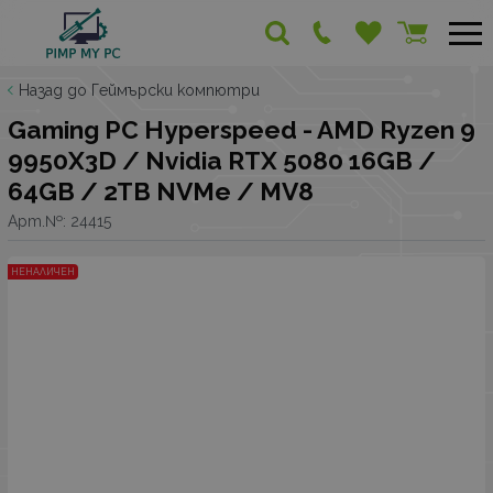
Назад до Геймърски компютри
Gaming PC Hyperspeed - AMD Ryzen 9
9950X3D / Nvidia RTX 5080 16GB /
64GB / 2TB NVMe / MV8
Арт.№:
24415
НЕНАЛИЧЕН