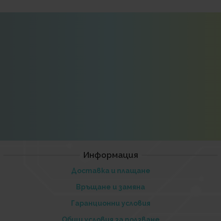
Информация
Доставка и плащане
Връщане и замяна
Гаранционни условия
Общи условия за ползване