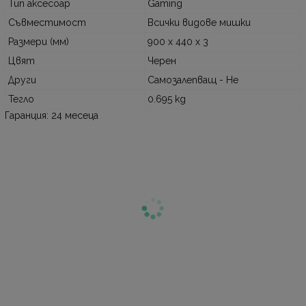
Тип аксесоар
Gaming
Съвместимост
Всички видове мишки
Размери (мм)
900 x 440 x 3
Цвят
Черен
Други
Самозалепващ - Не
Тегло
0.695 kg
Гаранция: 24 месеца