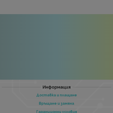
Информация
Доставка и плащане
Връщане и замяна
Гаранционни условия