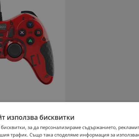
йт използва бисквитки
 бисквитки, за да персонализираме съдържанието, рекламит
шия трафик. Също така споделяме информация за използва