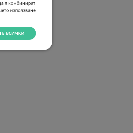
 да я комбинират
ашето използване
ТЕ ВСИЧКИ