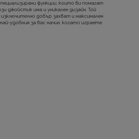
специализирани функции, които ви помагат
и джойстик има и уникален дизайн. Той
т изключително добър захват и максимален
най-удобния за вас начин, когато играете