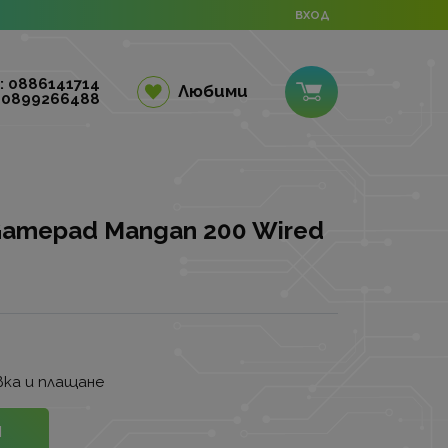
ВХОД
: 0886141714
Любими
 0899266488
Gamepad Mangan 200 Wired
ка и плащане
И