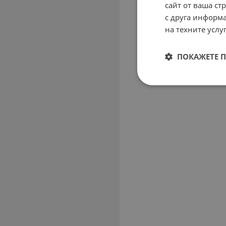
сайт от ваша ст
с друга информа
на техните услуг
ПОКАЖЕТЕ 