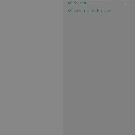
Кутии
Geometric Future