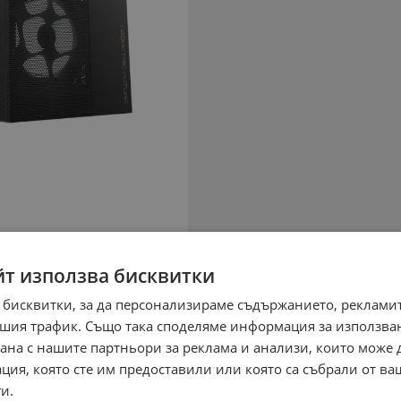
йт използва бисквитки
 бисквитки, за да персонализираме съдържанието, рекламит
шия трафик. Също така споделяме информация за използва
рана с нашите партньори за реклама и анализи, които може
ция, която сте им предоставили или която са събрали от в
и.