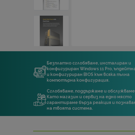
Безплатно сглобяване, инсталиран и
конфигуриран Windows 11 Pro, ъпдейт
и конфигуриран BIOS към всяка пълна
компютърна конфигурация.
Сглобяваме, поддържаме и обслужваме
Като магазин и сервиз на едно място
гарантираме бърза реакция и познава
на твоята система.