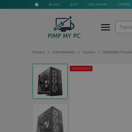
ЗА НАС
БЛОГ
МАГАЗИНИ
ОТЗИВИ
Начало
Компоненти
Кутии
Geometric Future
НЕНАЛИЧЕН