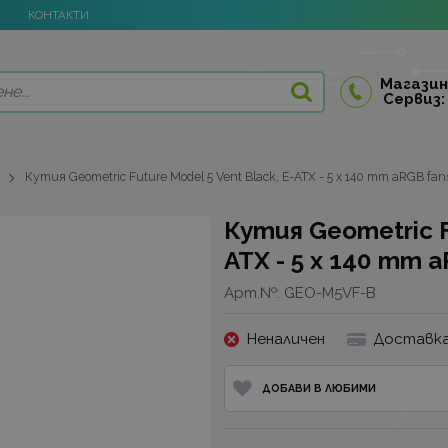
КОНТАКТИ
Магазин
Сервиз:
Кутия Geometric Future Model 5 Vent Black, E-ATX - 5 x 140 mm aRGB fan
Кутия Geometric Fu
ATX - 5 x 140 mm a
Арт.№:
GEO-M5VF-B
Неналичен
Доставка
ДОБАВИ В ЛЮБИМИ