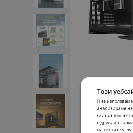
Този уебса
Ние използваме
анализираме на
сайт от ваша ст
с друга информа
на техните услуг