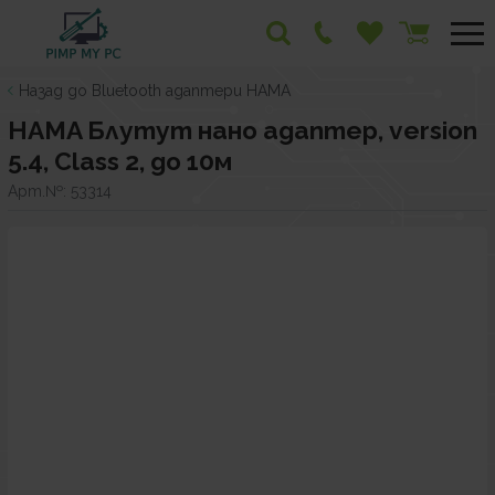
Назад до Bluetooth адаптери HAMA
HAMA Блутут нано адаптер, version
5.4, Class 2, до 10м
Арт.№:
53314