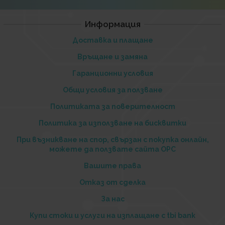
Информация
Доставка и плащане
Връщане и замяна
Гаранционни условия
Общи условия за ползване
Политиката за поверителност
Политика за използване на бисквитки
При възникване на спор, свързан с покупка онлайн,
можете да ползвате сайта ОРС
Вашите права
Отказ от сделка
За нас
Купи стоки и услуги на изплащане с tbi bank