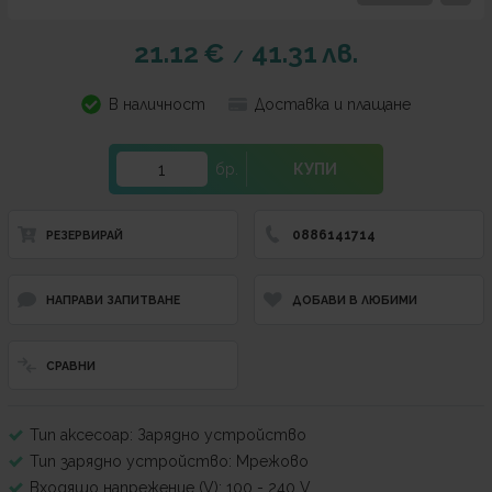
21.12
€
41.31
лв.
/
В наличност
Доставка и плащане
бр.
КУПИ
0886141714
РЕЗЕРВИРАЙ
НАПРАВИ ЗАПИТВАНЕ
ДОБАВИ В ЛЮБИМИ
СРАВНИ
Тип аксесоар: Зарядно устройство
Тип зарядно устройство: Мрежово
Входящо напрежение (V): 100 - 240 V