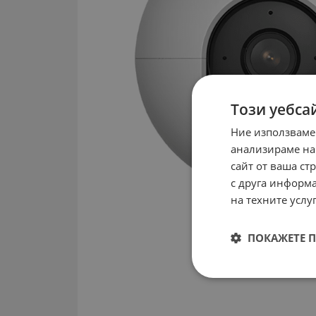
Този уебса
Ние използваме
анализираме на
сайт от ваша ст
с друга информа
на техните услуг
ПОКАЖЕТЕ 