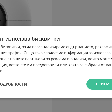
йт използва бисквитки
 бисквитки, за да персонализираме съдържанието, рекламит
шия трафик. Също така споделяме информация за използва
рана с нашите партньори за реклама и анализи, които може
ция, която сте им предоставили или която са събрали от в
и.
ПОДРОБНОСТИ
ПРИЕМЕ