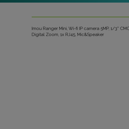
Imou Ranger Mini, Wi-fi IP camera 5MP, 1/3'' CM
Digital Zoom, 1x RJ45, Mic&Speaker