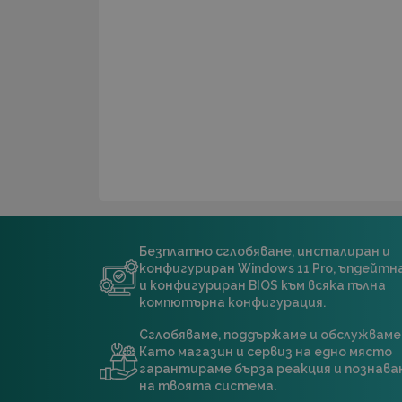
Безплатно сглобяване, инсталиран и
конфигуриран Windows 11 Pro, ъпдейт
и конфигуриран BIOS към всяка пълна
компютърна конфигурация.
Сглобяваме, поддържаме и обслужваме
Като магазин и сервиз на едно място
гарантираме бърза реакция и познава
на твоята система.