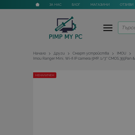
ЗА НАС
БЛОГ
МАГАЗИНИ
ОТЗИВИ
Начало
Други
Смарт устройства
IMOU
Imou Ranger Mini, Wi-fi IP camera 5MP, 1/3'' CMOS,355Pan &
НЕНАЛИЧЕН