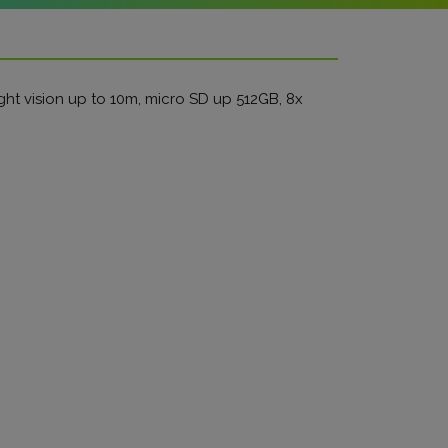
ght vision up to 10m, micro SD up 512GB, 8x