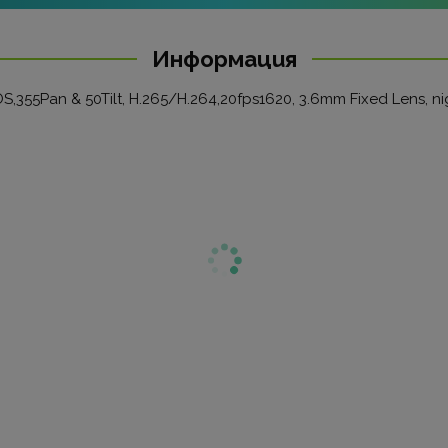
Информация
OS,355Pan & 50Tilt, H.265/H.264,20fps1620, 3.6mm Fixed Lens, ni