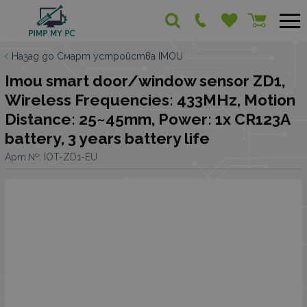
Назад до Смарт устройства IMOU
Imou smart door/window sensor ZD1,
Wireless Frequencies: 433MHz, Motion
Distance: 25~45mm, Power: 1x CR123A
battery, 3 years battery life
Арт.№:
IOT-ZD1-EU