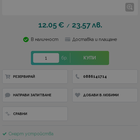
12.05
€
23.57
лв.
/
В наличност
Доставка и плащане
бр.
КУПИ
0886141714
РЕЗЕРВИРАЙ
НАПРАВИ ЗАПИТВАНЕ
ДОБАВИ В ЛЮБИМИ
СРАВНИ
Смарт устройства