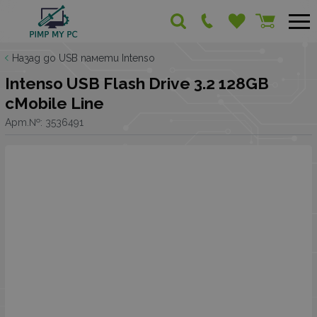
Назад до USB памети Intenso
Intenso USB Flash Drive 3.2 128GB
cMobile Line
Арт.№:
3536491