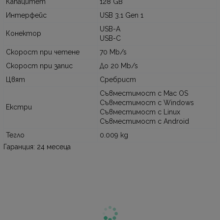
Капацитет
128 GB
Интерфейс
USB 3.1 Gen 1
USB-A
Конектор
USB-C
Скорост при четене
70 Mb/s
Скорост при запис
До 20 Mb/s
Цвят
Сребрист
Съвместимост с Mac OS
Съвместимост с Windows
Екстри
Съвместимост с Linux
Съвместимост с Android
Тегло
0.009 kg
Гаранция: 24 месеца