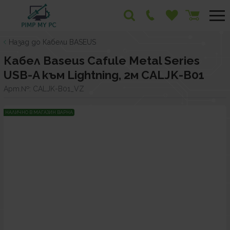
Назад до Кабели BASEUS
Кабел Baseus Cafule Metal Series
USB-A към Lightning, 2м CALJK-B01
Арт.№:
CALJK-B01_VZ
НАЛИЧНО В МАГАЗИН ВАРНА