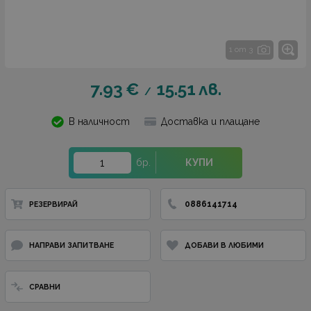
1 от 3
7.93
€
15.51
лв.
/
В наличност
Доставка и плащане
бр.
КУПИ
0886141714
РЕЗЕРВИРАЙ
НАПРАВИ ЗАПИТВАНЕ
ДОБАВИ В ЛЮБИМИ
СРАВНИ