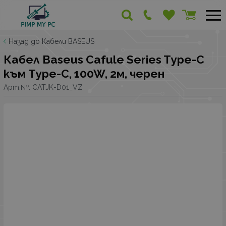
Назад до Кабели BASEUS
Кабел Baseus Cafule Series Type-C
към Type-C, 100W, 2м, черен
Арт.№:
CATJK-D01_VZ