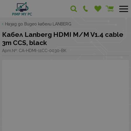
Назад до Видео кабели LANBERG
Кабел Lanberg HDMI M/M V1.4 cable
3m CCS, black
Арт.№:
CA-HDMI-11CC-0030-BK