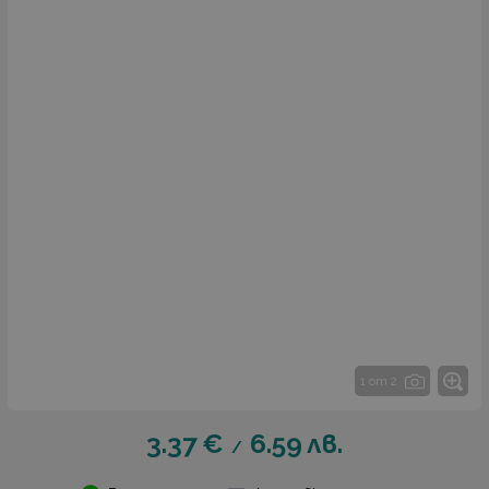
1 от 2
3.37
€
6.59
лв.
/