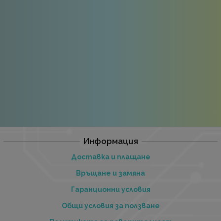
Информация
Доставка и плащане
Връщане и замяна
Гаранционни условия
Общи условия за ползване