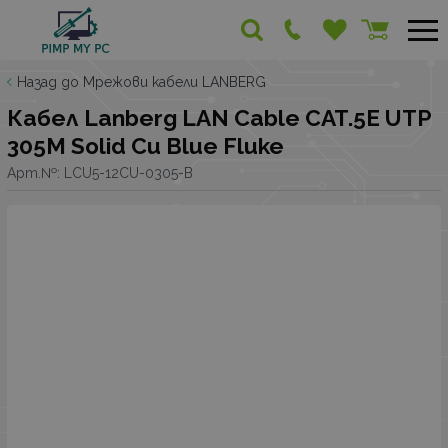
Назад до Мрежови кабели LANBERG
Кабел Lanberg LAN Cable CAT.5E UTP
305M Solid Cu Blue Fluke
Арт.№:
LCU5-12CU-0305-B