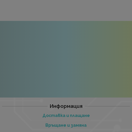
Информация
Доставка и плащане
Връщане и замяна