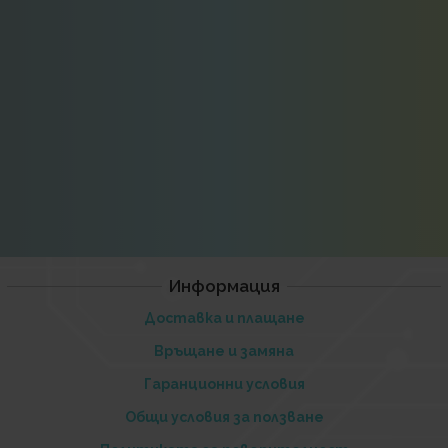
Информация
Доставка и плащане
Връщане и замяна
Гаранционни условия
Общи условия за ползване