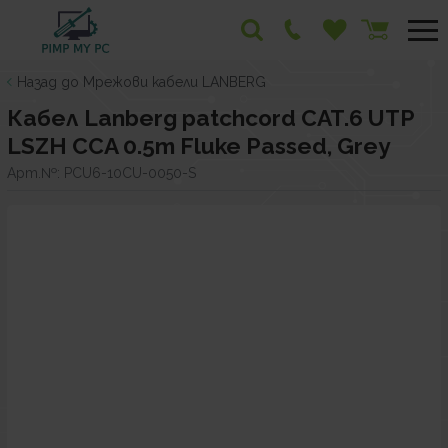
Назад до Мрежови кабели LANBERG
Кабел Lanberg patchcord CAT.6 UTP
LSZH CCA 0.5m Fluke Passed, Grey
Арт.№:
PCU6-10CU-0050-S