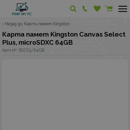
Назад до Карти памет Kingston
Карта памет Kingston Canvas Select
Plus, microSDXC 64GB
Арт.№:
SDCS3/64GB