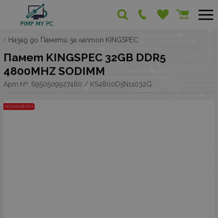
Назад до Памети за лаптоп KINGSPEC
Памет KINGSPEC 32GB DDR5
4800MHZ SODIMM
Арт.№:
6950509927480 / KS4800D5N11032G
НЕНАЛИЧЕН