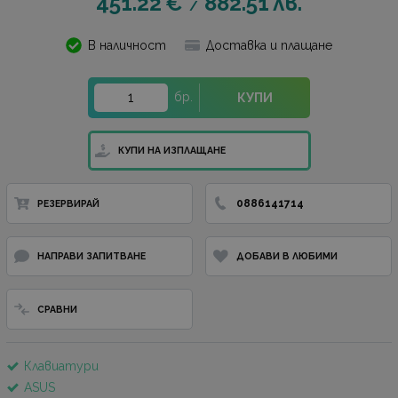
451.22
€
882.51
лв.
/
В наличност
Доставка и плащане
бр.
КУПИ
КУПИ НА ИЗПЛАЩАНЕ
0886141714
РЕЗЕРВИРАЙ
НАПРАВИ ЗАПИТВАНЕ
ДОБАВИ В ЛЮБИМИ
СРАВНИ
Клавиатури
ASUS