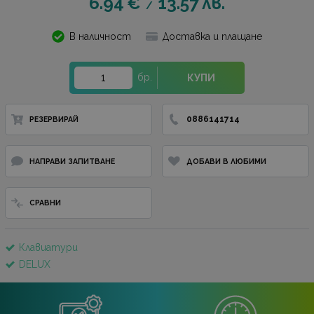
6.94
€
13.57
лв.
/
В наличност
Доставка и плащане
бр.
КУПИ
0886141714
РЕЗЕРВИРАЙ
НАПРАВИ ЗАПИТВАНЕ
ДОБАВИ В ЛЮБИМИ
СРАВНИ
Клавиатури
DELUX