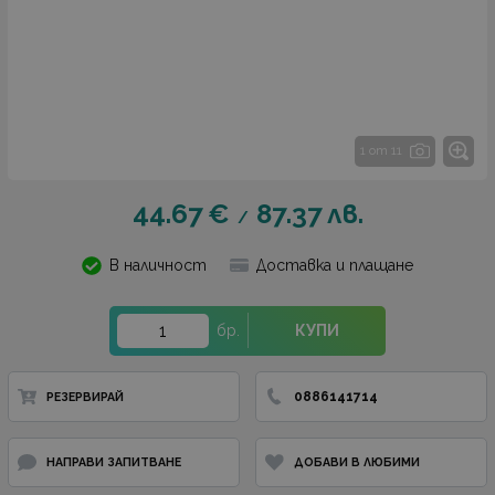
1 от 11
44.67
€
87.37
лв.
/
В наличност
Доставка и плащане
бр.
КУПИ
0886141714
РЕЗЕРВИРАЙ
НАПРАВИ ЗАПИТВАНЕ
ДОБАВИ В ЛЮБИМИ