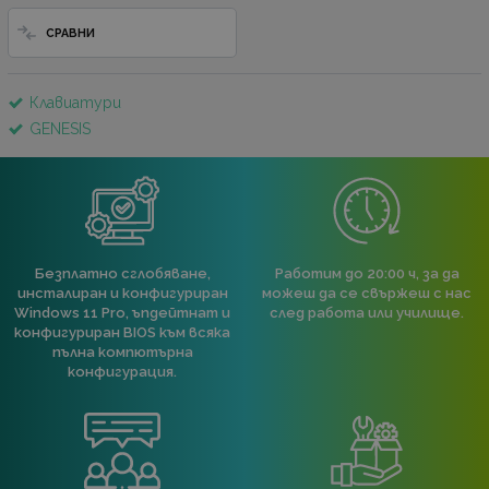
СРАВНИ
Клавиатури
GENESIS
Безплатно сглобяване,
Работим до 20:00 ч, за да
инсталиран и конфигуриран
можеш да се свържеш с нас
Windows 11 Pro, ъпдейтнат и
след работа или училище.
конфигуриран BIOS към всяка
пълна компютърна
конфигурация.