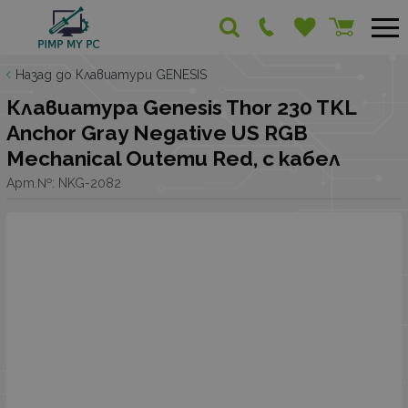
Назад до Клавиатури GENESIS
Клавиатура Genesis Thor 230 TKL
Anchor Gray Negative US RGB
Mechanical Outemu Red, с кабел
Арт.№:
NKG-2082