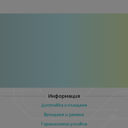
Информация
Доставка и плащане
Връщане и замяна
Гаранционни условия