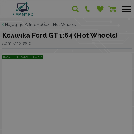
Назад до Автомобили Hot Wheels
Количка Ford GT 1:64 (Hot Wheels)
Арт.№:
23990
НАЛИЧНО В МАГАЗИН ВАРНА