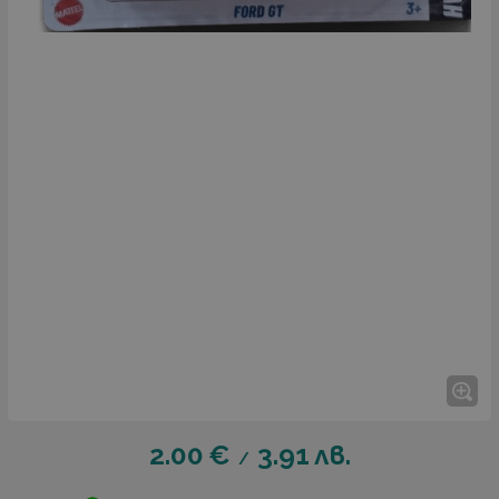
2.00
€
3.91
лв.
/